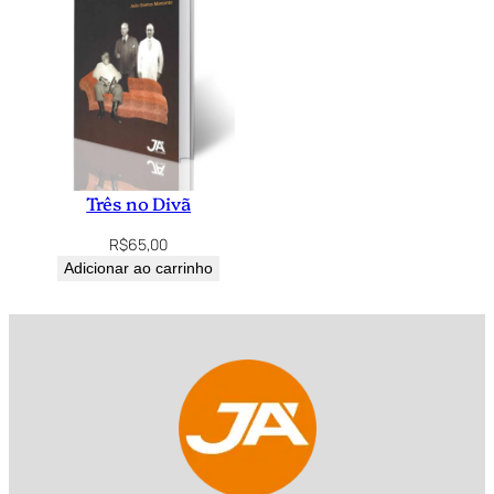
Três no Divã
R$
65,00
Adicionar ao carrinho