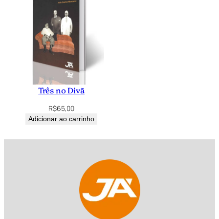
Três no Divã
R$
65,00
Adicionar ao carrinho