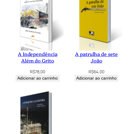
A Independência
A patrulha de sete
Além do Grito
João
R$
78,00
R$
64,00
Adicionar ao carrinho
Adicionar ao carrinho