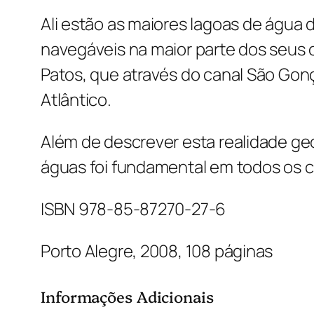
Ali estão as maiores lagoas de água do
navegáveis na maior parte dos seus
Patos, que através do canal São Gonç
Atlântico.
Além de descrever esta realidade geo
águas foi fundamental em todos os c
ISBN 978-85-87270-27-6
Porto Alegre, 2008, 108 páginas
Informações Adicionais