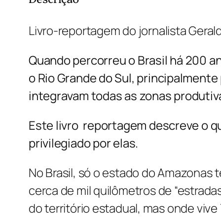
Livro-reportagem do jornalista Gera
Quando percorreu o Brasil há 200 an
o Rio Grande do Sul, principalmente
integravam todas as zonas produtiv
Este livro reportagem descreve o q
privilegiado por elas.
No Brasil, só o estado do Amazonas 
cerca de mil quilômetros de “estrad
do território estadual, mas onde viv