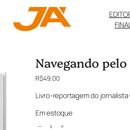
EDITO
FINA
Navegando pelo
R$
49,00
Livro-reportagem do jornalista
Em estoque
N
−
+