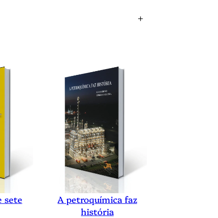
+
e sete
A petroquímica faz
história