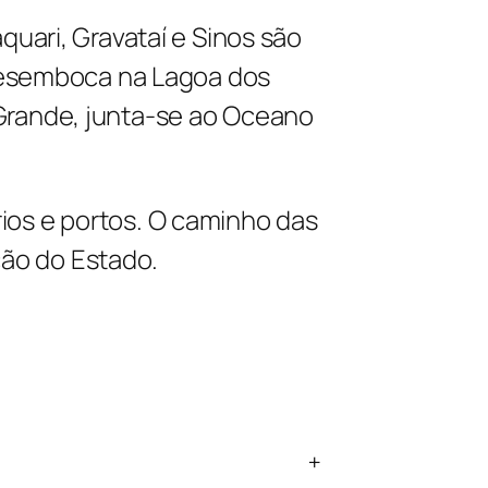
aquari, Gravataí e Sinos são
desemboca na Lagoa dos
 Grande, junta-se ao Oceano
rios e portos. O caminho das
ção do Estado.
+