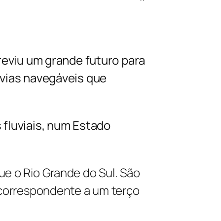
previu um grande futuro para
 vias navegáveis que
 fluviais, num Estado
e o Rio Grande do Sul. São
 correspondente a um terço