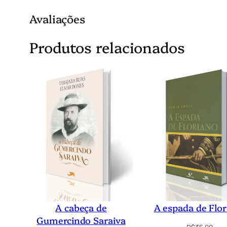
Avaliações
Produtos relacionados
A cabeça de
A espada de Flo
Gumercindo Saraiva