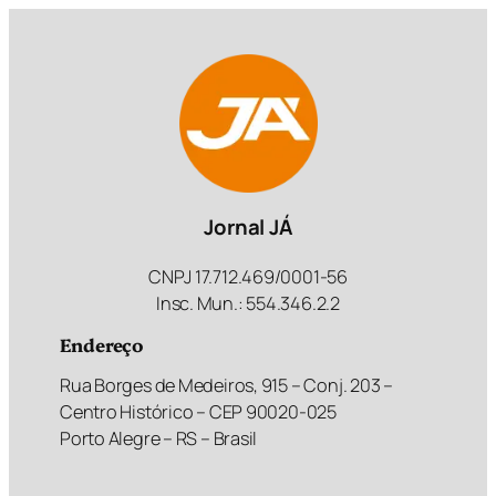
Jornal JÁ
CNPJ 17.712.469/0001-56
Insc. Mun.: 554.346.2.2
Endereço
Rua Borges de Medeiros, 915 – Conj. 203 –
Centro Histórico – CEP 90020-025
Porto Alegre – RS – Brasil