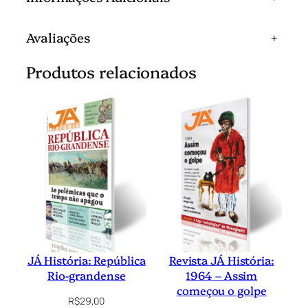
Avaliações
+
Produtos relacionados
JÁ História: República
Revista JÁ História:
Rio-grandense
1964 – Assim
começou o golpe
R$
29,00