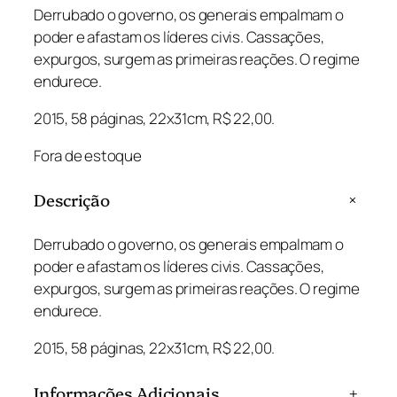
Derrubado o governo, os generais empalmam o
poder e afastam os líderes civis. Cassações,
expurgos, surgem as primeiras reações. O regime
endurece.
2015, 58 páginas, 22x31cm, R$ 22,00.
Fora de estoque
Descrição
+
Derrubado o governo, os generais empalmam o
poder e afastam os líderes civis. Cassações,
expurgos, surgem as primeiras reações. O regime
endurece.
2015, 58 páginas, 22x31cm, R$ 22,00.
Informações Adicionais
+