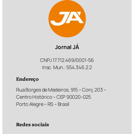
Jornal JÁ
CNPJ 17.712.469/0001-56
Insc. Mun.: 554.346.2.2
Endereço
Rua Borges de Medeiros, 915 – Conj. 203 –
Centro Histórico – CEP 90020-025
Porto Alegre – RS – Brasil
Redes sociais