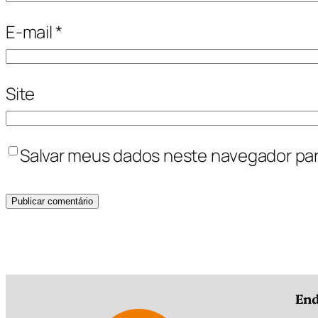
E-mail
*
Site
Salvar meus dados neste navegador par
End