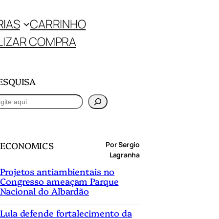
RIAS
CARRINHO
LIZAR COMPRA
ESQUISA
ECONOMICS
Por Sergio
Lagranha
Projetos antiambientais no
Congresso ameaçam Parque
Nacional do Albardão
Lula defende fortalecimento da