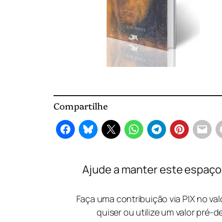
Compartilhe
Ajude a manter este espaço l
Faça uma contribuição via PIX no va
quiser ou utilize um valor pré-d