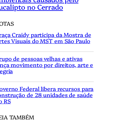
ucalipto no Cerrado
OTAS
raça Craidy participa da Mostra de
rtes Visuais do MST em São Paulo
rupo de pessoas velhas e ativas
ança movimento por direitos, arte e
legria
overno Federal libera recursos para
onstrução de 28 unidades de saúde
o RS
EIA TAMBÉM