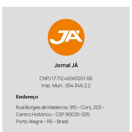
Jornal JÁ
CNPJ 17.712.469/0001-56
Insc. Mun.: 554.346.2.2
Endereço
Rua Borges de Medeiros, 915 – Conj. 203 –
Centro Histórico – CEP 90020-025
Porto Alegre – RS – Brasil