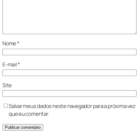
Nome
*
E-mail
*
Site
Salvar meus dados neste navegador para a próxima vez
que eu comentar.