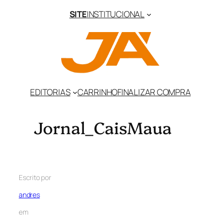
SITE
INSTITUCIONAL
EDITORIAS
CARRINHO
FINALIZAR COMPRA
Jornal_CaisMaua
Escrito por
andres
em