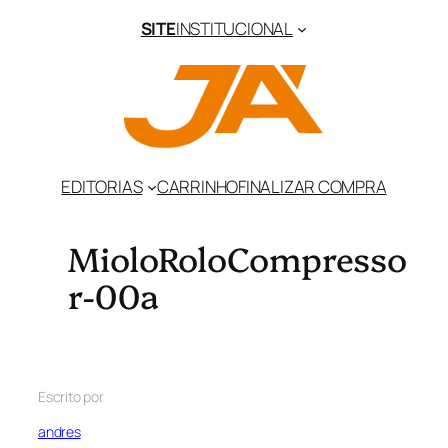
SITE
INSTITUCIONAL
EDITORIAS
CARRINHO
FINALIZAR COMPRA
MioloRoloCompresso
r-00a
Escrito por
andres