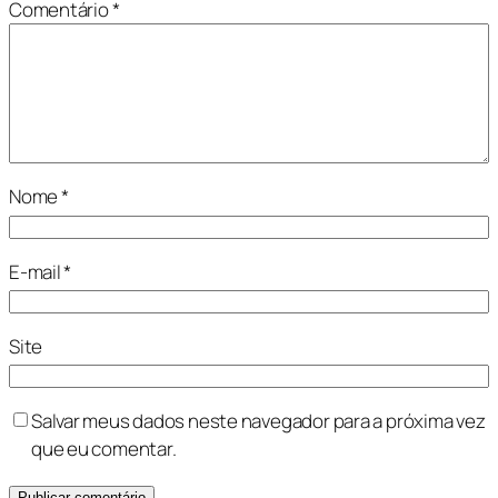
Comentário
*
Nome
*
E-mail
*
Site
Salvar meus dados neste navegador para a próxima vez
que eu comentar.