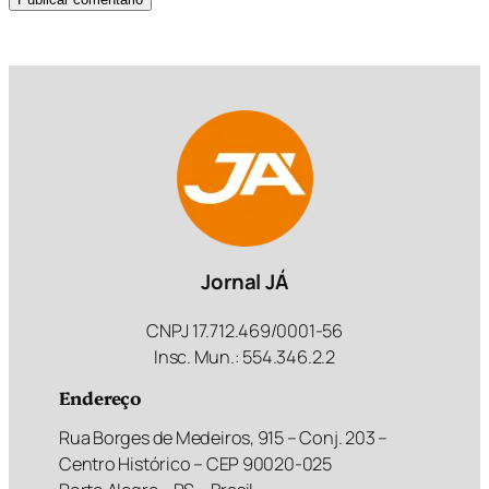
Jornal JÁ
CNPJ 17.712.469/0001-56
Insc. Mun.: 554.346.2.2
Endereço
Rua Borges de Medeiros, 915 – Conj. 203 –
Centro Histórico – CEP 90020-025