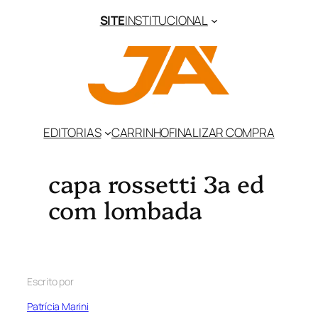
SITE
INSTITUCIONAL
EDITORIAS
CARRINHO
FINALIZAR COMPRA
capa rossetti 3a ed
com lombada
Escrito por
Patrícia Marini