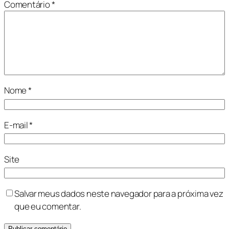
Comentário
*
Nome
*
E-mail
*
Site
Salvar meus dados neste navegador para a próxima vez
que eu comentar.