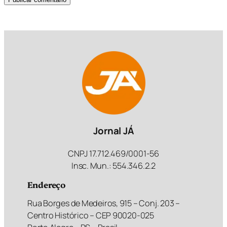
Jornal JÁ
CNPJ 17.712.469/0001-56
Insc. Mun.: 554.346.2.2
Endereço
Rua Borges de Medeiros, 915 – Conj. 203 –
Centro Histórico – CEP 90020-025