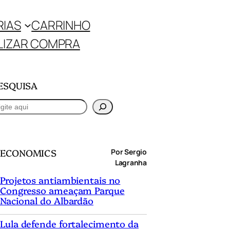
RIAS
CARRINHO
LIZAR COMPRA
ESQUISA
ECONOMICS
Por Sergio
Lagranha
Projetos antiambientais no
Congresso ameaçam Parque
Nacional do Albardão
Lula defende fortalecimento da