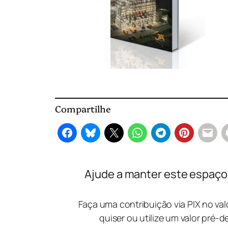
Compartilhe
Ajude a manter este espaço l
Faça uma contribuição via PIX no va
quiser ou utilize um valor pré-d