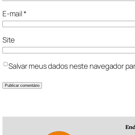
E-mail
*
Site
Salvar meus dados neste navegador par
End