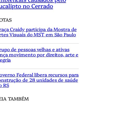
ucalipto no Cerrado
OTAS
raça Craidy participa da Mostra de
rtes Visuais do MST em São Paulo
rupo de pessoas velhas e ativas
ança movimento por direitos, arte e
legria
overno Federal libera recursos para
onstrução de 28 unidades de saúde
o RS
EIA TAMBÉM