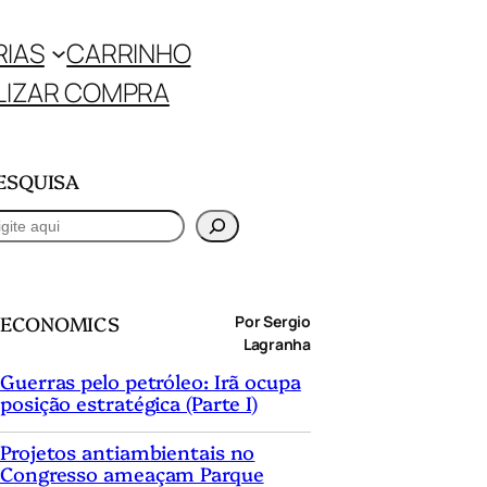
RIAS
CARRINHO
LIZAR COMPRA
ESQUISA
ECONOMICS
Por Sergio
Lagranha
Guerras pelo petróleo: Irã ocupa
posição estratégica (Parte I)
Projetos antiambientais no
Congresso ameaçam Parque