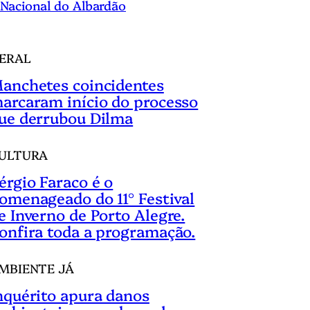
Nacional do Albardão
ERAL
anchetes coincidentes
arcaram início do processo
ue derrubou Dilma
ULTURA
érgio Faraco é o
omenageado do 11° Festival
e Inverno de Porto Alegre.
onfira toda a programação.
MBIENTE JÁ
nquérito apura danos