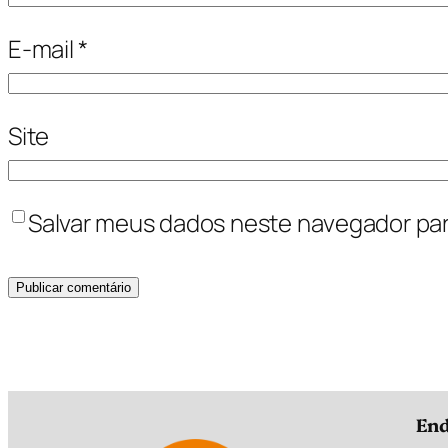
E-mail
*
Site
Salvar meus dados neste navegador par
End